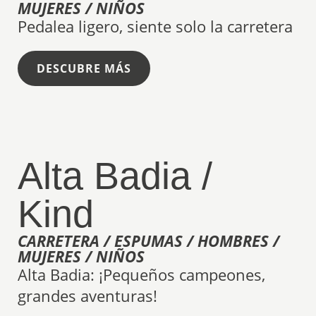
MUJERES / NIÑOS
Pedalea ligero, siente solo la carretera
DESCUBRE MÁS
Alta Badia /
Kind
CARRETERA / ESPUMAS / HOMBRES /
MUJERES / NIÑOS
Alta Badia: ¡Pequeños campeones,
grandes aventuras!