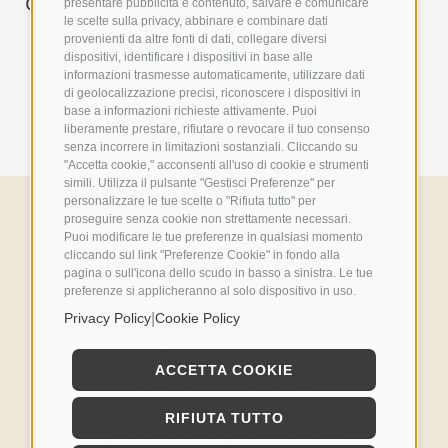
durata.
presentare pubblicità e contenuto, salvare e comunicare
le scelte sulla privacy, abbinare e combinare dati
provenienti da altre fonti di dati, collegare diversi
dispositivi, identificare i dispositivi in base alle
informazioni trasmesse automaticamente, utilizzare dati
di geolocalizzazione precisi, riconoscere i dispositivi in
base a informazioni richieste attivamente. Puoi
liberamente prestare, rifiutare o revocare il tuo consenso
senza incorrere in limitazioni sostanziali. Cliccando su
"Accetta cookie," acconsenti all'uso di cookie e strumenti
simili. Utilizza il pulsante "Gestisci Preferenze" per
personalizzare le tue scelte o "Rifiuta tutto" per
proseguire senza cookie non strettamente necessari.
Puoi modificare le tue preferenze in qualsiasi momento
cliccando sul link "Preferenze Cookie" in fondo alla
pagina o sull'icona dello scudo in basso a sinistra. Le tue
preferenze si applicheranno al solo dispositivo in uso.
Características
|
Privacy Policy
Cookie Policy
técnicas
ACCETTA COOKIE
principales
RIFIUTA TUTTO