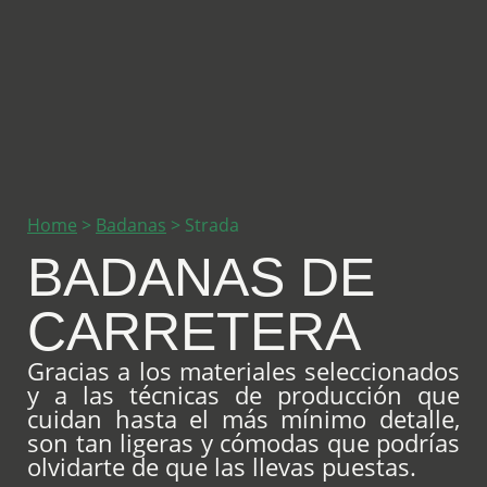
Home
>
Badanas
>
Strada
BADANAS DE
CARRETERA
Gracias a los materiales seleccionados
y a las técnicas de producción que
cuidan hasta el más mínimo detalle,
son tan ligeras y cómodas que podrías
olvidarte de que las llevas puestas.