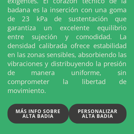
exigentes. El corazón técnico de la
badana es la inserción con una goma
de 23 kPa de sustentación que
garantiza un excelente equilibrio
entre sujeción y comodidad. La
densidad calibrada ofrece estabilidad
en las zonas sensibles, absorbiendo las
vibraciones y distribuyendo la presión
de manera uniforme, sin
comprometer la libertad de
movimiento.
MÁS INFO SOBRE
PERSONALIZAR
ALTA BADIA
ALTA BADIA