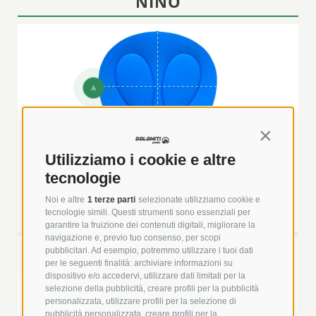
NIÑO
A
Continua s
Utilizziamo i cookie e altre
tecnologie
Noi e altre
1 terze parti
selezionate utilizziamo cookie e
tecnologie simili. Questi strumenti sono essenziali per
garantire la fruizione dei contenuti digitali, migliorare la
navigazione e, previo tuo consenso, per scopi
B
pubblicitari. Ad esempio, potremmo utilizzare i tuoi dati
per le seguenti finalità: archiviare informazioni su
dispositivo e/o accedervi, utilizzare dati limitati per la
selezione della pubblicità, creare profili per la pubblicità
+
personalizzata, utilizzare profili per la selezione di
pubblicità personalizzata, creare profili per la