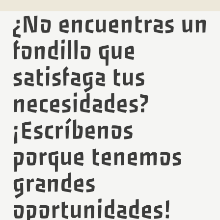
¿No encuentras un
fondillo que
satisfaga tus
necesidades?
¡Escríbenos
porque tenemos
grandes
oportunidades!