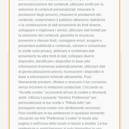
personalizzazione dei contenuti, utilizzare profili per la
selezione di contenuti personalizzati, misurare le
prestazioni degli annunci, misurare le prestazioni dei
contenuti, comprendere il pubblico attraverso statistiche
o la combinazione di dati provenienti da fonti diverse,
sviluppare e migliorare i servizi, utilizzare dati limitati per
la selezione dei contenuti, garantire la sicurezza,
prevenire e rilevare frodi, correggere errori, erogare e
presentare pubblicità e contenuto, salvare e comunicare
le scelte sulla privacy, abbinare e combinare dati
+
provenienti da altre fonti di dati, collegare diversi
dispositivi, identificare i dispositivi in base alle
informazioni trasmesse automaticamente, utilizzare dati
di geolocalizzazione precisi, riconoscere i dispositivi in
HOMBRE
base a informazioni richieste attivamente. Puoi
liberamente prestare, rifiutare o revocare il tuo consenso
senza incorrere in limitazioni sostanziali. Cliccando su
"Accetta cookie," acconsenti all'uso di cookie e strumenti
simili. Utilizza il pulsante "Gestisci Preferenze" per
MUJER
personalizzare le tue scelte o "Rifiuta tutto" per
proseguire senza cookie non strettamente necessari.
Puoi modificare le tue preferenze in qualsiasi momento
cliccando sul link "Preferenze Cookie" in fondo alla
pagina o sull'icona dello scudo in basso a sinistra. Le tue
preferenze si applicheranno al solo dispositivo in uso.