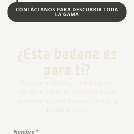
CONTÁCTANOS PARA DESCUBRIR TODA
LA GAMA
¿Esta badana es
para ti?
Para descubrirlo, contáctanos:
¡siempre estamos encantados de
acompañarte en la elección de la
badana ideal!