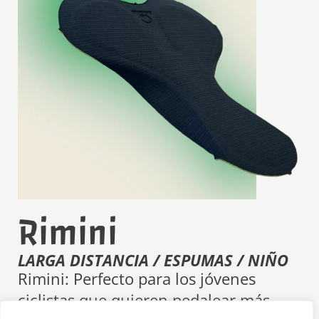
Rimini
LARGA DISTANCIA / ESPUMAS / NIÑO
Rimini: Perfecto para los jóvenes
ciclistas que quieren pedalear más