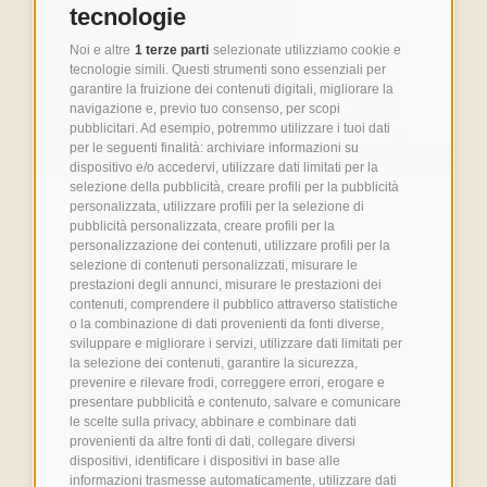
tecnologie
Noi e altre
1 terze parti
selezionate utilizziamo cookie e
tecnologie simili. Questi strumenti sono essenziali per
Características
garantire la fruizione dei contenuti digitali, migliorare la
navigazione e, previo tuo consenso, per scopi
pubblicitari. Ad esempio, potremmo utilizzare i tuoi dati
técnicas principales
per le seguenti finalità: archiviare informazioni su
dispositivo e/o accedervi, utilizzare dati limitati per la
selezione della pubblicità, creare profili per la pubblicità
personalizzata, utilizzare profili per la selezione di
pubblicità personalizzata, creare profili per la
personalizzazione dei contenuti, utilizzare profili per la
selezione di contenuti personalizzati, misurare le
prestazioni degli annunci, misurare le prestazioni dei
contenuti, comprendere il pubblico attraverso statistiche
o la combinazione di dati provenienti da fonti diverse,
sviluppare e migliorare i servizi, utilizzare dati limitati per
la selezione dei contenuti, garantire la sicurezza,
prevenire e rilevare frodi, correggere errori, erogare e
presentare pubblicità e contenuto, salvare e comunicare
le scelte sulla privacy, abbinare e combinare dati
provenienti da altre fonti di dati, collegare diversi
dispositivi, identificare i dispositivi in base alle
informazioni trasmesse automaticamente, utilizzare dati