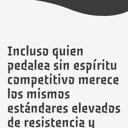
Incluso quien
pedalea sin espíritu
competitivo merece
los mismos
estándares elevados
de resistencia y