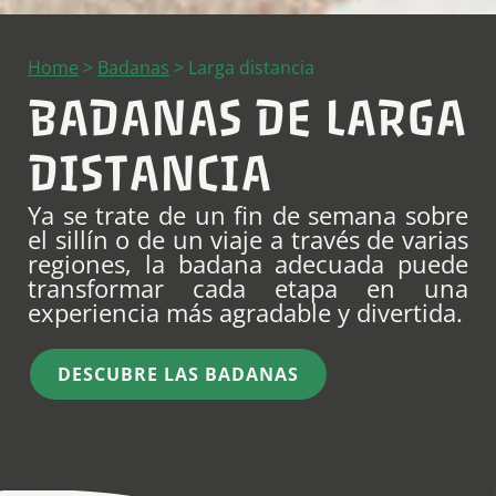
Home
>
Badanas
>
Larga distancia
BADANAS DE LARGA
DISTANCIA
Ya se trate de un fin de semana sobre
el sillín o de un viaje a través de varias
regiones, la badana adecuada puede
transformar cada etapa en una
experiencia más agradable y divertida.
DESCUBRE LAS BADANAS