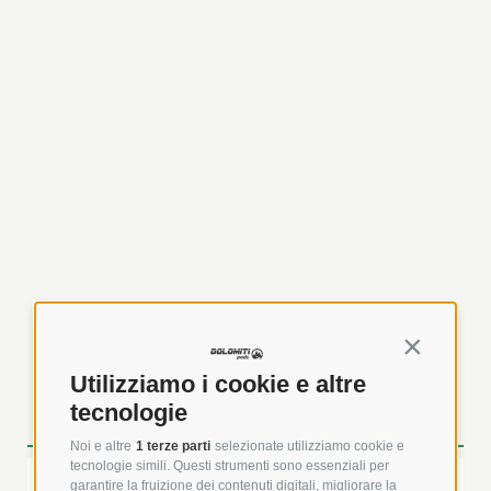
Continua s
Utilizziamo i cookie e altre
tecnologie
HOMBRE
Noi e altre
1 terze parti
selezionate utilizziamo cookie e
tecnologie simili. Questi strumenti sono essenziali per
garantire la fruizione dei contenuti digitali, migliorare la