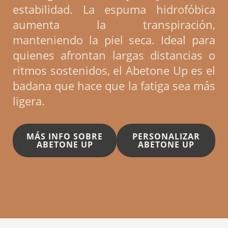
estabilidad. La espuma hidrofóbica
aumenta la transpiración,
manteniendo la piel seca. Ideal para
quienes afrontan largas distancias o
ritmos sostenidos, el Abetone Up es el
badana que hace que la fatiga sea más
ligera.
MÁS INFO SOBRE
PERSONALIZAR
ABETONE UP
ABETONE UP