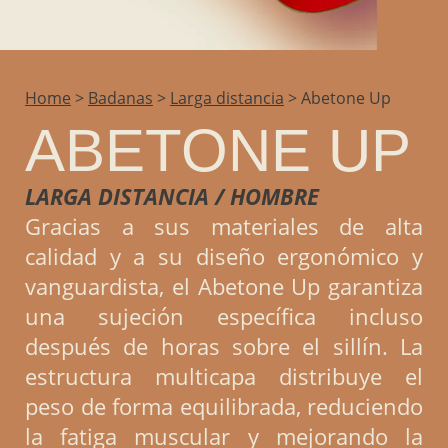
Home
>
Badanas
>
Larga distancia
>
Abetone Up
ABETONE UP
LARGA DISTANCIA / HOMBRE
Gracias a sus materiales de alta
calidad y a su diseño ergonómico y
vanguardista, el Abetone Up garantiza
una sujeción específica incluso
después de horas sobre el sillín. La
estructura multicapa distribuye el
peso de forma equilibrada, reduciendo
la fatiga muscular y mejorando la