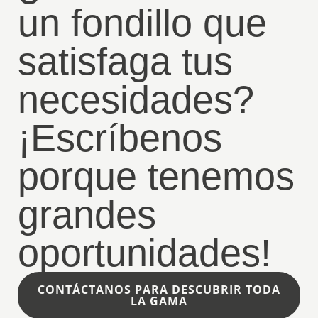
un fondillo que
satisfaga tus
necesidades?
¡Escríbenos
porque tenemos
grandes
oportunidades!
CONTÁCTANOS PARA DESCUBRIR TODA
LA GAMA