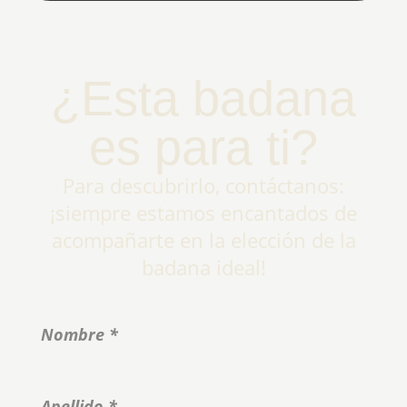
¿Esta badana
es para ti?
Para descubrirlo, contáctanos:
¡siempre estamos encantados de
acompañarte en la elección de la
badana ideal!