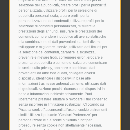
selezione della pubblicità, creare profili per la pubblicità
personalizzata, utilizzare profili per la selezione di
pubblicità personalizzata, creare profili per la
personalizzazione dei contenuti, utilizzare profili per la
selezione di contenuti personalizzati, misurare le
prestazioni degli annunci, misurare le prestazioni dei
contenuti, comprendere il pubblico attraverso statistiche
o la combinazione di dati provenienti da fonti diverse,
sviluppare e migliorare i servizi, utilizzare dati limitati per
la selezione dei contenuti, garantire la sicurezza,
prevenire e rilevare frodi, correggere errori, erogare e
presentare pubblicità e contenuto, salvare e comunicare
le scelte sulla privacy, abbinare e combinare dati
provenienti da altre fonti di dati, collegare diversi
dispositivi, identificare i dispositivi in base alle
informazioni trasmesse automaticamente, utilizzare dati
di geolocalizzazione precisi, riconoscere i dispositivi in
base a informazioni richieste attivamente. Puoi
liberamente prestare, rifiutare o revocare il tuo consenso
senza incorrere in limitazioni sostanziali. Cliccando su
"Accetta cookie," acconsenti all'uso di cookie e strumenti
simili. Utilizza il pulsante "Gestisci Preferenze" per
personalizzare le tue scelte o "Rifiuta tutto" per
proseguire senza cookie non strettamente necessari.