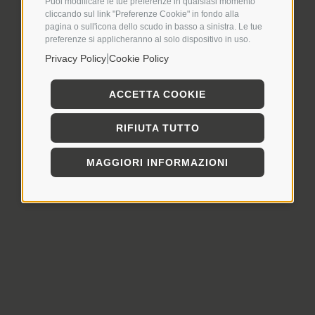
Puoi modificare le tue preferenze in qualsiasi momento
cliccando sul link "Preferenze Cookie" in fondo alla
pagina o sull'icona dello scudo in basso a sinistra. Le tue
preferenze si applicheranno al solo dispositivo in uso.
|
Privacy Policy
Cookie Policy
ACCETTA COOKIE
RIFIUTA TUTTO
MAGGIORI INFORMAZIONI