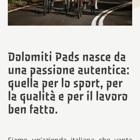
Dolomiti Pads nasce da
una passione autentica:
quella per lo sport, per
la qualità e per il lavoro
ben fatto.
Siamo un’azienda italiana che vanta