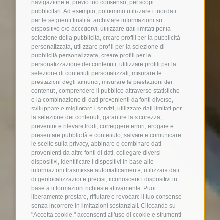
navigazione e, previo tuo consenso, per scopi
pubblicitari. Ad esempio, potremmo utilizzare i tuoi dati
per le seguenti finalità: archiviare informazioni su
dispositivo e/o accedervi, utilizzare dati limitati per la
selezione della pubblicità, creare profili per la pubblicità
personalizzata, utilizzare profili per la selezione di
pubblicità personalizzata, creare profili per la
personalizzazione dei contenuti, utilizzare profili per la
selezione di contenuti personalizzati, misurare le
prestazioni degli annunci, misurare le prestazioni dei
contenuti, comprendere il pubblico attraverso statistiche
o la combinazione di dati provenienti da fonti diverse,
sviluppare e migliorare i servizi, utilizzare dati limitati per
la selezione dei contenuti, garantire la sicurezza,
prevenire e rilevare frodi, correggere errori, erogare e
presentare pubblicità e contenuto, salvare e comunicare
le scelte sulla privacy, abbinare e combinare dati
provenienti da altre fonti di dati, collegare diversi
dispositivi, identificare i dispositivi in base alle
informazioni trasmesse automaticamente, utilizzare dati
di geolocalizzazione precisi, riconoscere i dispositivi in
base a informazioni richieste attivamente. Puoi
liberamente prestare, rifiutare o revocare il tuo consenso
senza incorrere in limitazioni sostanziali. Cliccando su
"Accetta cookie," acconsenti all'uso di cookie e strumenti