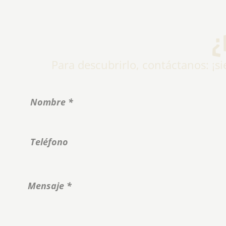
¿
Para descubrirlo, contáctanos: ¡