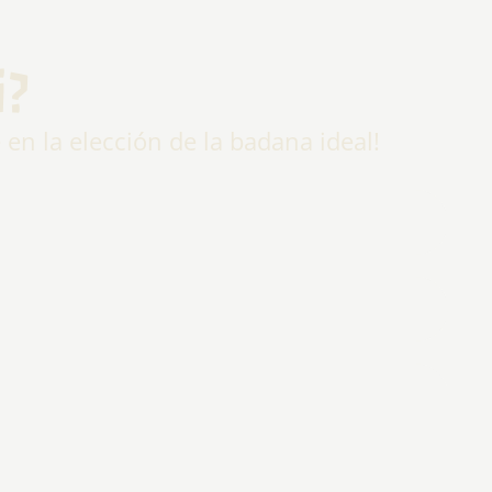
i?
n la elección de la badana ideal!