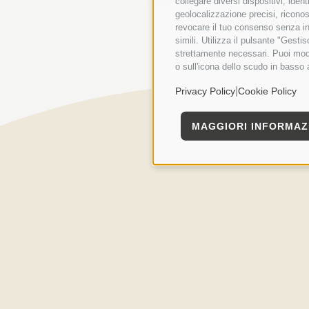
B
collegare diversi dispositivi, iden
geolocalizzazione precisi, riconos
revocare il tuo consenso senza inc
simili. Utilizza il pulsante "Gest
strettamente necessari. Puoi modi
o sull'icona dello scudo in basso 
|
Privacy Policy
Cookie Policy
MAGGIORI INFORMAZ