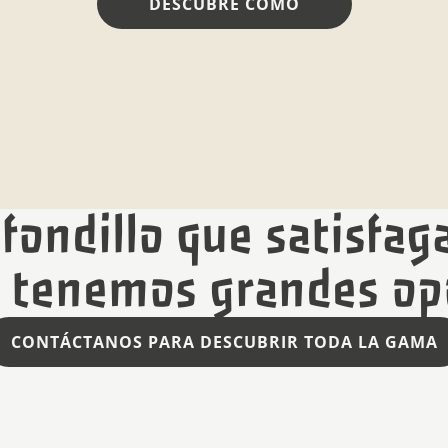
DESCUBRE CÓMO
fondillo que satisfag
e tenemos grandes op
CONTÁCTANOS PARA DESCUBRIR TODA LA GAMA