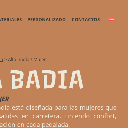
TERIALES
PERSONALIZADO
CONTACTOS
da
>
Alta Badia / Mujer
A BADIA
JER
dia está diseñada para las mujeres que
salidas en carretera, uniendo confort,
ración en cada pedalada.