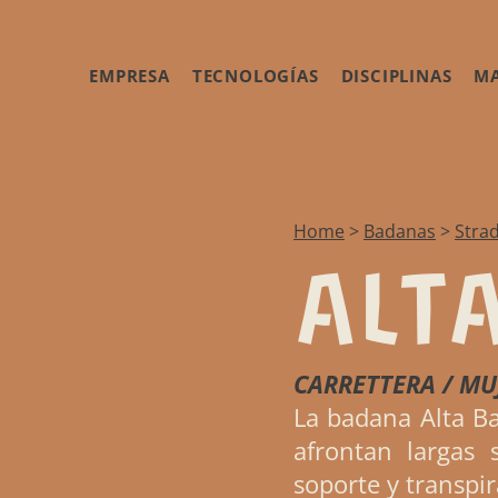
EMPRESA
TECNOLOGÍAS
DISCIPLINAS
MA
Home
>
Badanas
>
Stra
ALT
CARRETTERA / MU
La badana Alta Ba
afrontan largas 
soporte y transpi