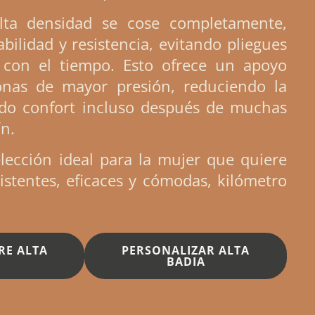
ta densidad se cose completamente,
bilidad y resistencia, evitando pliegues
 con el tiempo. Esto ofrece un apoyo
onas de mayor presión, reduciendo la
ndo confort incluso después de muchas
ín.
elección ideal para la mujer que quiere
stentes, eficaces y cómodas, kilómetro
RE ALTA
PERSONALIZAR ALTA
BADIA