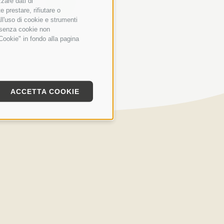
+
zzare dati di
 prestare, rifiutare o
ll'uso di cookie e strumenti
e senza cookie non
Cookie" in fondo alla pagina
ACCETTA COOKIE