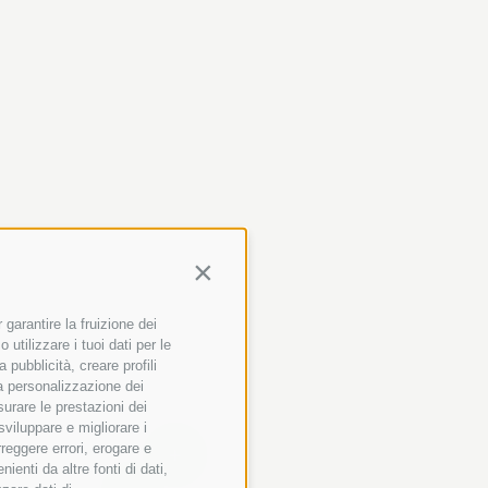
Continua senza accettare
garantire la fruizione dei
utilizzare i tuoi dati per le
 pubblicità, creare profili
 la personalizzazione dei
surare le prestazioni dei
sviluppare e migliorare i
rreggere errori, erogare e
+
enti da altre fonti di dati,