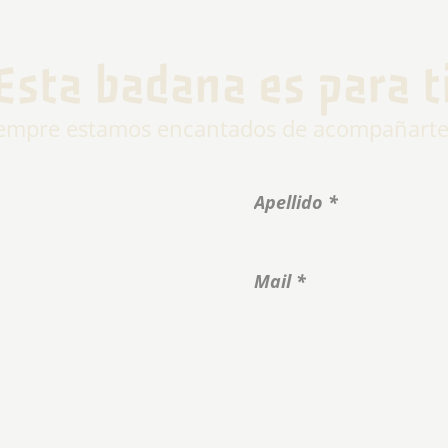
Esta badana es para t
siempre estamos encantados de acompañarte e