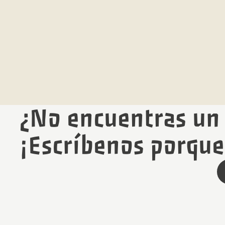
¿No encuentras un 
¡Escríbenos porqu