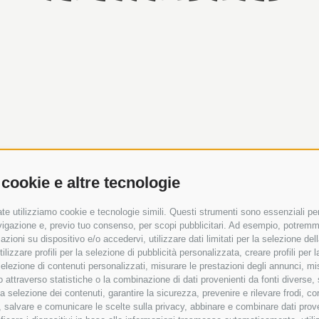
 cookie e altre tecnologie
te utilizziamo cookie e tecnologie simili. Questi strumenti sono essenziali per 
navigazione e, previo tuo consenso, per scopi pubblicitari. Ad esempio, potremmo 
azioni su dispositivo e/o accedervi, utilizzare dati limitati per la selezione della
tilizzare profili per la selezione di pubblicità personalizzata, creare profili per
MUJER
HOMBRE
NIÑO
a selezione di contenuti personalizzati, misurare le prestazioni degli annunci, mi
 attraverso statistiche o la combinazione di dati provenienti da fonti diverse, 
r la selezione dei contenuti, garantire la sicurezza, prevenire e rilevare frodi, co
 salvare e comunicare le scelte sulla privacy, abbinare e combinare dati proveni