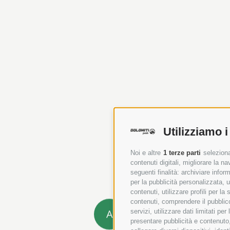
Utilizziamo i
Noi e altre
1 terze parti
seleziona
contenuti digitali, migliorare la 
seguenti finalità: archiviare inform
per la pubblicità personalizzata, u
contenuti, utilizzare profili per l
contenuti, comprendere il pubblico
A
servizi, utilizzare dati limitati pe
presentare pubblicità e contenuto,