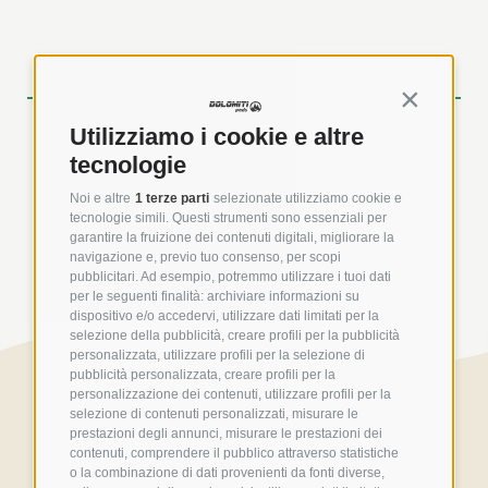
WOMEN
Continua s
A
B
Utilizziamo i cookie e altre
tecnologie
+
Noi e altre
1 terze parti
selezionate utilizziamo cookie e
tecnologie simili. Questi strumenti sono essenziali per
garantire la fruizione dei contenuti digitali, migliorare la
navigazione e, previo tuo consenso, per scopi
pubblicitari. Ad esempio, potremmo utilizzare i tuoi dati
per le seguenti finalità: archiviare informazioni su
dispositivo e/o accedervi, utilizzare dati limitati per la
selezione della pubblicità, creare profili per la pubblicità
personalizzata, utilizzare profili per la selezione di
pubblicità personalizzata, creare profili per la
personalizzazione dei contenuti, utilizzare profili per la
selezione di contenuti personalizzati, misurare le
prestazioni degli annunci, misurare le prestazioni dei
contenuti, comprendere il pubblico attraverso statistiche
o la combinazione di dati provenienti da fonti diverse,