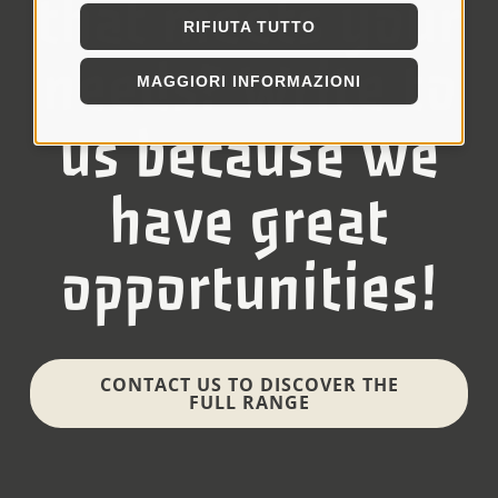
that meets your
RIFIUTA TUTTO
needs? Write to
MAGGIORI INFORMAZIONI
us because we
have great
opportunities!
CONTACT US TO DISCOVER THE
FULL RANGE