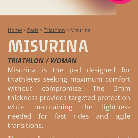
Home
>
Pads
>
Triathlon
>
Misurina
MISURINA
TRIATHLON / WOMAN
Misurina is the pad designed for
triathletes seeking maximum comfort
without compromise. The 3mm
thickness provides targeted protection
while maintaining the lightness
needed for fast rides and agile
transitions.