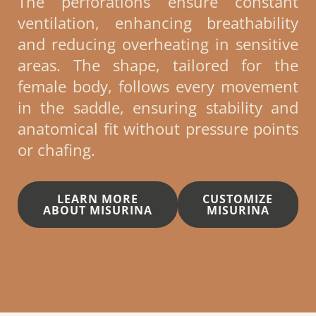
The perforations ensure constant
ventilation, enhancing breathability
and reducing overheating in sensitive
areas. The shape, tailored for the
female body, follows every movement
in the saddle, ensuring stability and
anatomical fit without pressure points
or chafing.
LEARN MORE
CUSTOMIZE
ABOUT MISURINA
MISURINA