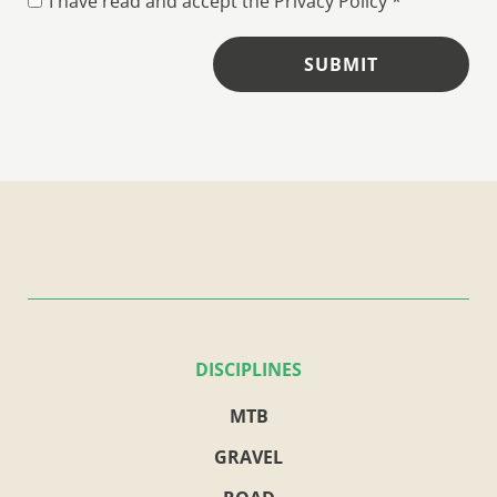
I have read and accept the
Privacy Policy
*
SUBMIT
DISCIPLINES
MTB
GRAVEL