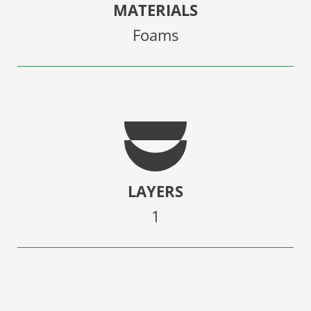
MATERIALS
Foams
LAYERS
1