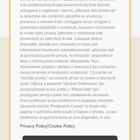
o la combinazione di dati provenienti da fonti diverse,
sviluppare e migliorare i servizi, utilizzare dati limitati per
la selezione dei contenuti, garantire la sicurezza,
prevenire e rilevare frodi, correggere errori, erogare e
presentare pubblicità e contenuto, salvare e comunicare
le scelte sulla privacy, abbinare e combinare dati
provenienti da altre fonti di dati, collegare diversi
dispositivi, identificare i dispositivi in base alle
informazioni trasmesse automaticamente, utilizzare dati
di geolocalizzazione precisi, riconoscere i dispositivi in
base a informazioni richieste attivamente. Puoi
liberamente prestare, rifiutare o revocare il tuo consenso
senza incorrere in limitazioni sostanziali. Cliccando su
Each women's pad
"Accetta cookie," acconsenti all'uso di cookie e strumenti
simili. Utilizza il pulsante "Gestisci Preferenze" per
personalizzare le tue scelte o "Rifiuta tutto" per
is designed to:
proseguire senza cookie non strettamente necessari.
Puoi modificare le tue preferenze in qualsiasi momento
cliccando sul link "Preferenze Cookie" in fondo alla
pagina o sull'icona dello scudo in basso a sinistra. Le tue
preferenze si applicheranno al solo dispositivo in uso.
|
Privacy Policy
Cookie Policy