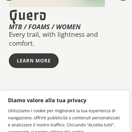
Quero
A
MTB / FOAMS / WOMEN
MT
Every trail, with lightness and
Aso
comfort.
LEARN MORE
Diamo valore alla tua privacy
Utilizziamo i cookie per migliorare la tua esperienza di
navigazione, offrirti pubblicità o contenuti personalizzati
e analizzare il nostro traffico. Cliccando “Accetta tutti”,
acconsenti al nostro utilizzo dei cookie.