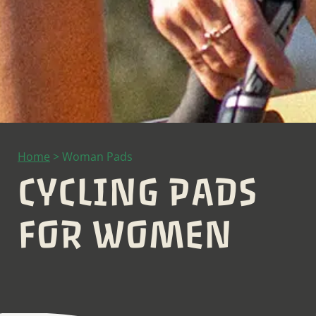
Home
>
Woman Pads
CYCLING PADS
FOR WOMEN