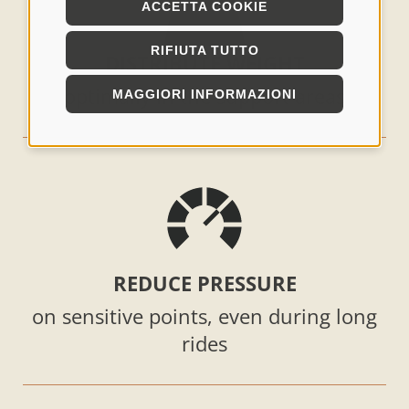
ACCETTA COOKIE
RIFIUTA TUTTO
DISTRIBUTE WEIGHT
optimally in the support areas
MAGGIORI INFORMAZIONI
REDUCE PRESSURE
on sensitive points, even during long
rides