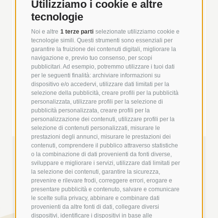
Utilizziamo i cookie e altre
tecnologie
Noi e altre
1 terze parti
selezionate utilizziamo cookie e
+
tecnologie simili. Questi strumenti sono essenziali per
garantire la fruizione dei contenuti digitali, migliorare la
navigazione e, previo tuo consenso, per scopi
pubblicitari. Ad esempio, potremmo utilizzare i tuoi dati
per le seguenti finalità: archiviare informazioni su
dispositivo e/o accedervi, utilizzare dati limitati per la
selezione della pubblicità, creare profili per la pubblicità
personalizzata, utilizzare profili per la selezione di
pubblicità personalizzata, creare profili per la
personalizzazione dei contenuti, utilizzare profili per la
selezione di contenuti personalizzati, misurare le
prestazioni degli annunci, misurare le prestazioni dei
contenuti, comprendere il pubblico attraverso statistiche
o la combinazione di dati provenienti da fonti diverse,
sviluppare e migliorare i servizi, utilizzare dati limitati per
la selezione dei contenuti, garantire la sicurezza,
prevenire e rilevare frodi, correggere errori, erogare e
presentare pubblicità e contenuto, salvare e comunicare
le scelte sulla privacy, abbinare e combinare dati
provenienti da altre fonti di dati, collegare diversi
dispositivi, identificare i dispositivi in base alle