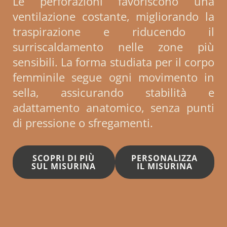
Le perforazioni favoriscono una
ventilazione costante, migliorando la
traspirazione e riducendo il
surriscaldamento nelle zone più
sensibili. La forma studiata per il corpo
femminile segue ogni movimento in
sella, assicurando stabilità e
adattamento anatomico, senza punti
di pressione o sfregamenti.
SCOPRI DI PIÙ
PERSONALIZZA
SUL MISURINA
IL MISURINA