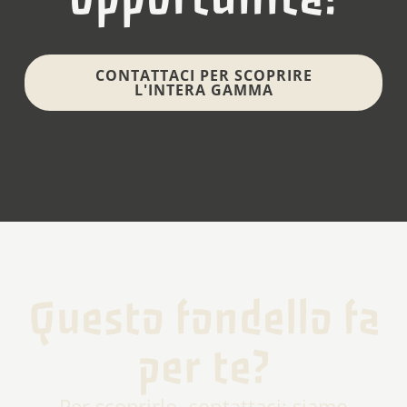
CONTATTACI PER SCOPRIRE
L'INTERA GAMMA
Questo fondello fa
per te?
Per scoprirlo, contattaci: siamo