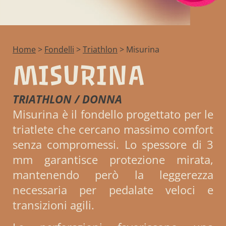
Home
>
Fondelli
>
Triathlon
>
Misurina
MISURINA
TRIATHLON / DONNA
Misurina è il fondello progettato per le
triatlete che cercano massimo comfort
senza compromessi. Lo spessore di 3
mm garantisce protezione mirata,
mantenendo però la leggerezza
necessaria per pedalate veloci e
transizioni agili.