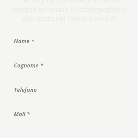
sempre entusiasti di accompagnarti
alla scelta del fondello ideale!