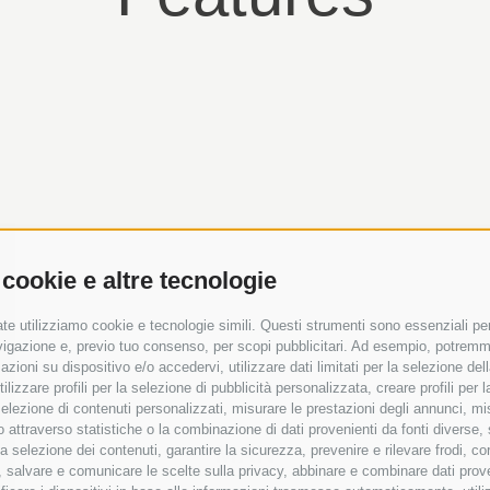
 cookie e altre tecnologie
te utilizziamo cookie e tecnologie simili. Questi strumenti sono essenziali per 
navigazione e, previo tuo consenso, per scopi pubblicitari. Ad esempio, potremmo 
azioni su dispositivo e/o accedervi, utilizzare dati limitati per la selezione della
tilizzare profili per la selezione di pubblicità personalizzata, creare profili per
a selezione di contenuti personalizzati, misurare le prestazioni degli annunci, mi
 attraverso statistiche o la combinazione di dati provenienti da fonti diverse, 
MAN
r la selezione dei contenuti, garantire la sicurezza, prevenire e rilevare frodi, co
 salvare e comunicare le scelte sulla privacy, abbinare e combinare dati proveni