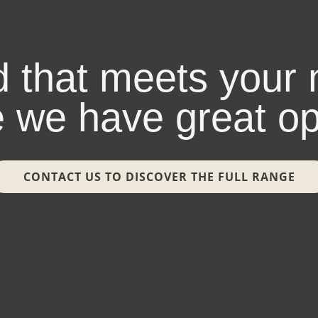
d that meets your
 we have great opp
CONTACT US TO DISCOVER THE FULL RANGE