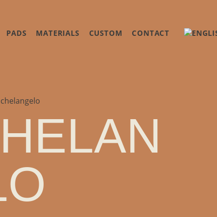
PADS
MATERIALS
CUSTOM
CONTACT
chelangelo
CHELAN
LO