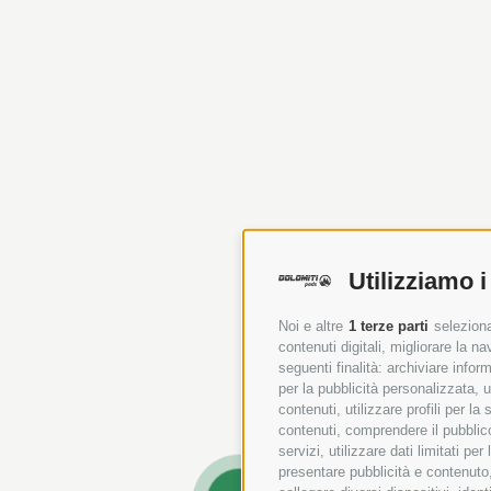
Utilizziamo i
Noi e altre
1 terze parti
seleziona
contenuti digitali, migliorare la 
seguenti finalità: archiviare inform
per la pubblicità personalizzata, u
contenuti, utilizzare profili per l
contenuti, comprendere il pubblico
servizi, utilizzare dati limitati pe
presentare pubblicità e contenuto,
B