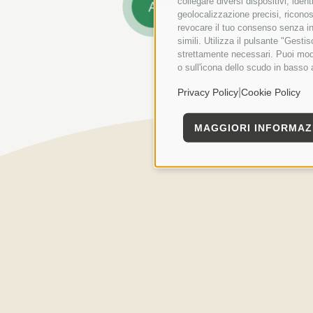
collegare diversi dispositivi, iden
A
geolocalizzazione precisi, riconos
revocare il tuo consenso senza inc
simili. Utilizza il pulsante "Gest
strettamente necessari. Puoi modi
o sull'icona dello scudo in basso 
|
Privacy Policy
Cookie Policy
MAGGIORI INFORMAZ