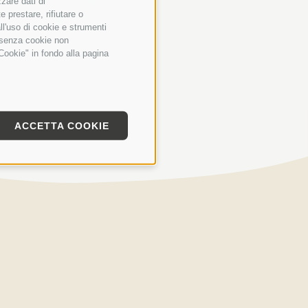
zzare dati di
+
 prestare, rifiutare o
+
ll'uso di cookie e strumenti
e senza cookie non
Cookie" in fondo alla pagina
ACCETTA COOKIE