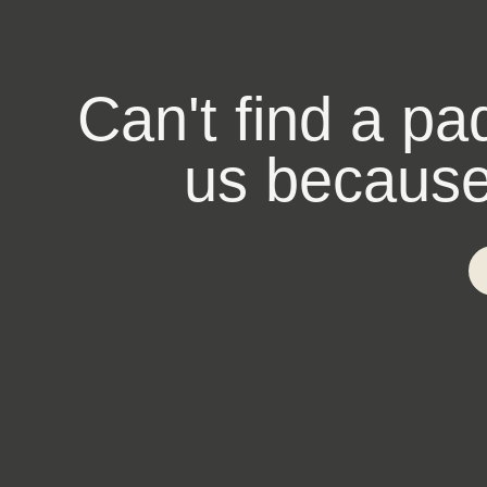
Can't find a pa
us because