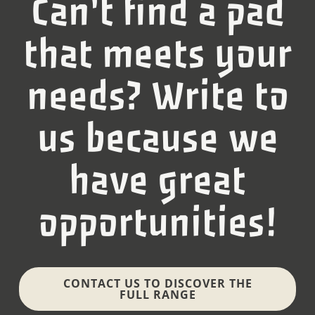
Can't find a pad
that meets your
needs? Write to
us because we
have great
opportunities!
CONTACT US TO DISCOVER THE
FULL RANGE