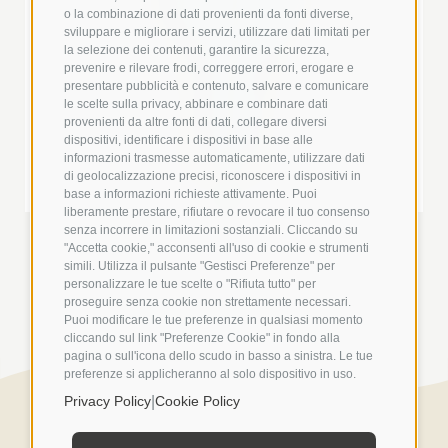
o la combinazione di dati provenienti da fonti diverse,
sviluppare e migliorare i servizi, utilizzare dati limitati per
la selezione dei contenuti, garantire la sicurezza,
prevenire e rilevare frodi, correggere errori, erogare e
presentare pubblicità e contenuto, salvare e comunicare
le scelte sulla privacy, abbinare e combinare dati
provenienti da altre fonti di dati, collegare diversi
dispositivi, identificare i dispositivi in base alle
informazioni trasmesse automaticamente, utilizzare dati
+
di geolocalizzazione precisi, riconoscere i dispositivi in
base a informazioni richieste attivamente. Puoi
+
liberamente prestare, rifiutare o revocare il tuo consenso
senza incorrere in limitazioni sostanziali. Cliccando su
"Accetta cookie," acconsenti all'uso di cookie e strumenti
simili. Utilizza il pulsante "Gestisci Preferenze" per
personalizzare le tue scelte o "Rifiuta tutto" per
proseguire senza cookie non strettamente necessari.
Puoi modificare le tue preferenze in qualsiasi momento
cliccando sul link "Preferenze Cookie" in fondo alla
pagina o sull'icona dello scudo in basso a sinistra. Le tue
preferenze si applicheranno al solo dispositivo in uso.
|
Privacy Policy
Cookie Policy