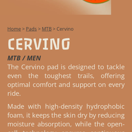
Home
>
Pads
>
MTB
>
Cervino
CERVINO
MTB / MEN
The Cervino pad is designed to tackle
even the toughest trails, offering
optimal comfort and support on every
ride.
Made with high-density hydrophobic
foam, it keeps the skin dry by reducing
moisture absorption, while the open-