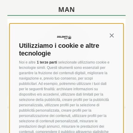
MAN
Continua s
Utilizziamo i cookie e altre
A
tecnologie
Noi e altre
1 terze parti
selezionate utilizziamo cookie e
tecnologie simili. Questi strumenti sono essenziali per
garantire la fruizione dei contenuti digitali, migliorare la
navigazione e, previo tuo consenso, per scopi
pubblicitari. Ad esempio, potremmo utilizzare i tuoi dati
per le seguenti finalità: archiviare informazioni su
dispositivo e/o accedervi, utilizzare dati limitati per la
selezione della pubblicità, creare profili per la pubblicità
personalizzata, utilizzare profili per la selezione di
pubblicità personalizzata, creare profili per la
B
personalizzazione dei contenuti, utilizzare profili per la
selezione di contenuti personalizzati, misurare le
prestazioni degli annunci, misurare le prestazioni dei
+
contenuti, comprendere il pubblico attraverso statistiche