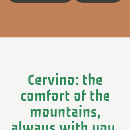
Cervino: the
comfort of the
mountains,
always with you.