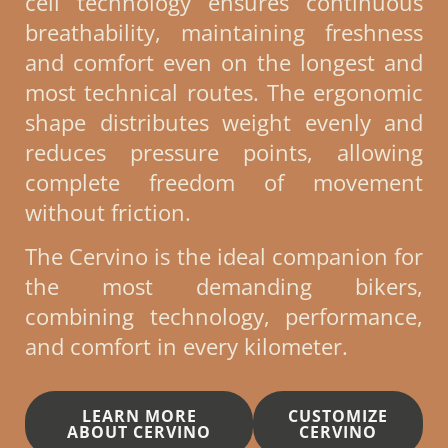
cell technology ensures continuous
breathability, maintaining freshness
and comfort even on the longest and
most technical routes. The ergonomic
shape distributes weight evenly and
reduces pressure points, allowing
complete freedom of movement
without friction.
The Cervino is the ideal companion for
the most demanding bikers,
combining technology, performance,
and comfort in every kilometer.
LEARN MORE
CUSTOMIZE
ABOUT CERVINO
CERVINO