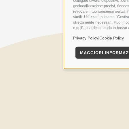
collegare diversi dispositivi, iden
geolocalizzazione precisi, riconos
revocare il tuo consenso senza inc
simili. Utilizza il pulsante "Gest
strettamente necessari. Puoi modi
o sull'icona dello scudo in basso 
|
Privacy Policy
Cookie Policy
MAGGIORI INFORMAZ