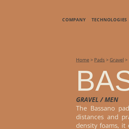
COMPANY
TECHNOLOGIES
Home
>
Pads
>
Gravel
>
BA
GRAVEL / MEN
The Bassano pad
distances and pr
density foams, it