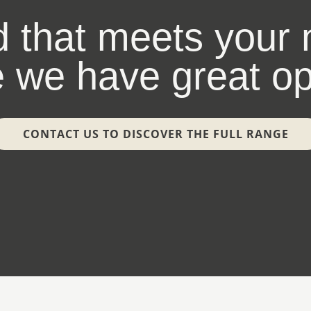
d that meets your
 we have great opp
CONTACT US TO DISCOVER THE FULL RANGE