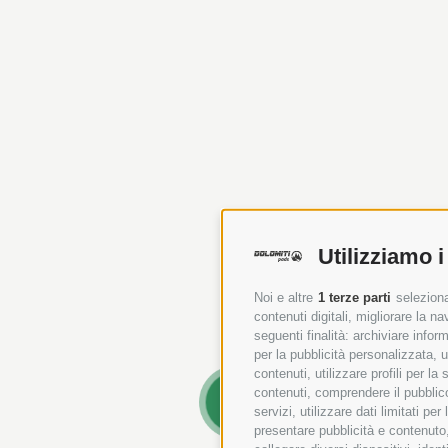
Utilizziamo i
Noi e altre
1 terze parti
seleziona
contenuti digitali, migliorare la 
seguenti finalità: archiviare inform
per la pubblicità personalizzata, u
contenuti, utilizzare profili per l
contenuti, comprendere il pubblico
A
servizi, utilizzare dati limitati pe
presentare pubblicità e contenuto,
B