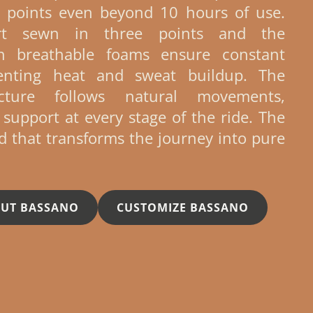
e points even beyond 10 hours of use.
rt sewn in three points and the
h breathable foams ensure constant
eventing heat and sweat buildup. The
cture follows natural movements,
 support at every stage of the ride. The
d that transforms the journey into pure
OUT BASSANO
CUSTOMIZE BASSANO