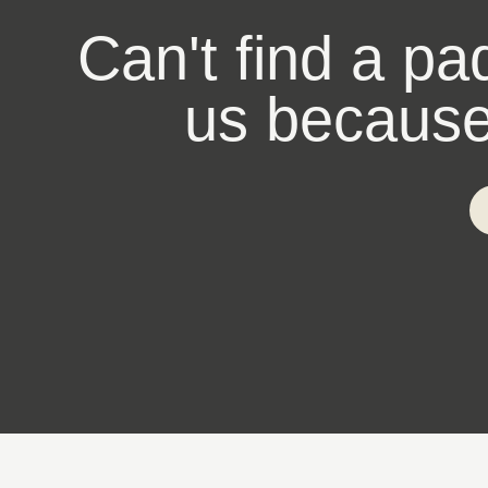
Can't find a pa
us because