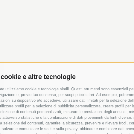
 cookie e altre tecnologie
te utilizziamo cookie e tecnologie simili. Questi strumenti sono essenziali per 
navigazione e, previo tuo consenso, per scopi pubblicitari. Ad esempio, potremmo 
azioni su dispositivo e/o accedervi, utilizzare dati limitati per la selezione della
MAN
tilizzare profili per la selezione di pubblicità personalizzata, creare profili per
a selezione di contenuti personalizzati, misurare le prestazioni degli annunci, mi
 attraverso statistiche o la combinazione di dati provenienti da fonti diverse, 
r la selezione dei contenuti, garantire la sicurezza, prevenire e rilevare frodi, co
 salvare e comunicare le scelte sulla privacy, abbinare e combinare dati proveni