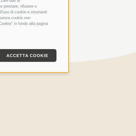
zzare dati di
 prestare, rifiutare o
ll'uso di cookie e strumenti
e senza cookie non
Cookie" in fondo alla pagina
ACCETTA COOKIE