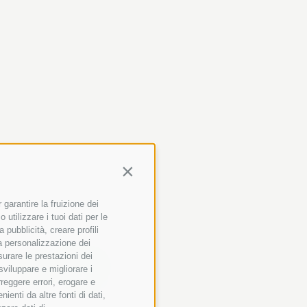
Continua senza accettare
garantire la fruizione dei
utilizzare i tuoi dati per le
 pubblicità, creare profili
 la personalizzazione dei
surare le prestazioni dei
+
+
+
sviluppare e migliorare i
+
rreggere errori, erogare e
enti da altre fonti di dati,